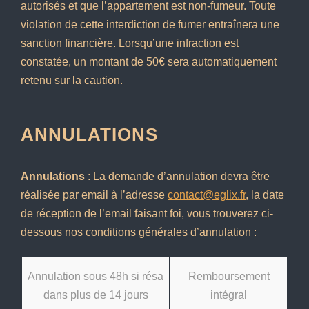
autorisés et que l’appartement est non-fumeur. Toute
violation de cette interdiction de fumer entraînera une
sanction financière. Lorsqu’une infraction est
constatée, un montant de 50€ sera automatiquement
retenu sur la caution.
ANNULATIONS
Annulations
: La demande d’annulation devra être
réalisée par email à l’adresse
contact@
eglix
.fr
, la date
de réception de l’email faisant foi, vous trouverez ci-
dessous nos conditions générales d’annulation :
Annulation sous 48h si résa
Remboursement
dans plus de 14 jours
intégral